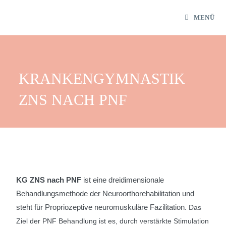
MENÜ
KRANKENGYMNASTIK
ZNS NACH PNF
KG ZNS nach PNF
ist eine dreidimensionale
Behandlungsmethode der Neuroorthorehabilitation und
steht für Propriozeptive neuromuskuläre Fazilitation.
Das
Ziel der PNF Behandlung ist es, durch verstärkte Stimulation