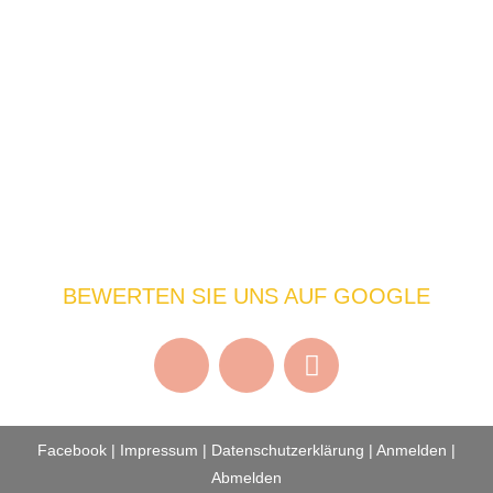
BEWERTEN SIE UNS AUF GOOGLE
Facebook
|
Impressum
|
Datenschutzerklärung
|
Anmelden
|
Abmelden