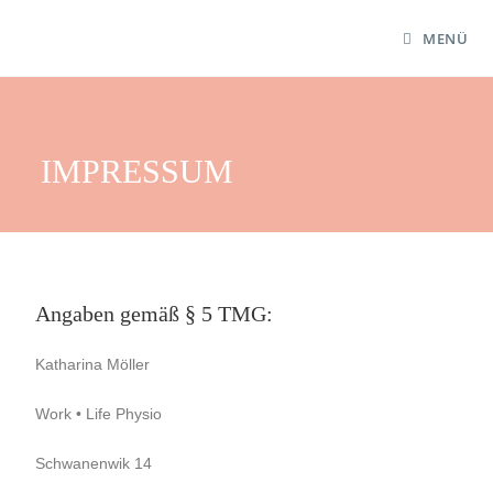
MENÜ
IMPRESSUM
Angaben gemäß § 5 TMG:
Katharina Möller
Work • Life Physio
Schwanenwik 14