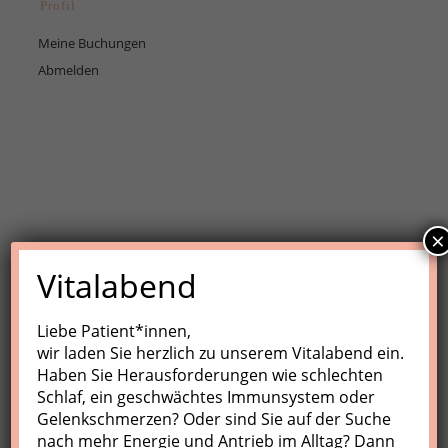
Profil
Meine Buchungen
Abmelden
×
Vitalabend
Liebe Patient*innen,
wir laden Sie herzlich zu unserem Vitalabend ein.
Haben Sie Herausforderungen wie schlechten
Schlaf, ein geschwächtes Immunsystem oder
Gelenkschmerzen? Oder sind Sie auf der Suche
nach mehr Energie und Antrieb im Alltag? Dann