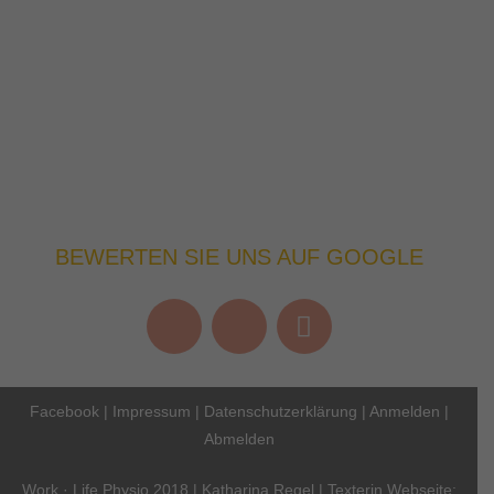
BEWERTEN SIE UNS AUF GOOGLE
Facebook
|
Impressum
|
Datenschutzerklärung
|
Anmelden
|
Abmelden
Work · Life Physio 2018 | Katharina Regel | Texterin Webseite: