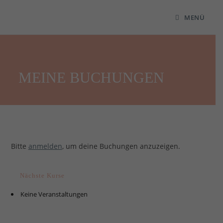
MENÜ
MEINE BUCHUNGEN
Bitte
anmelden
, um deine Buchungen anzuzeigen.
Nächste Kurse
Keine Veranstaltungen