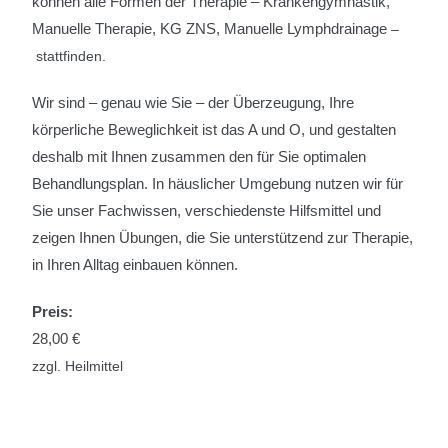
können alle Formen der Therapie – Krankengymnastik,
Manuelle Therapie, KG ZNS, Manuelle Lymphdrainage
–
stattfinden.
Wir sind – genau wie Sie – der Überzeugung, Ihre
körperliche Beweglichkeit ist das A und O, und gestalten
deshalb mit Ihnen zusammen den für Sie optimalen
Behandlungsplan. In häuslicher Umgebung nutzen wir für
Sie unser Fachwissen, verschiedenste Hilfsmittel und
zeigen Ihnen Übungen, die Sie unterstützend zur Therapie,
in Ihren Alltag einbauen können.
Preis:
28,00 €
zzgl. Heilmittel