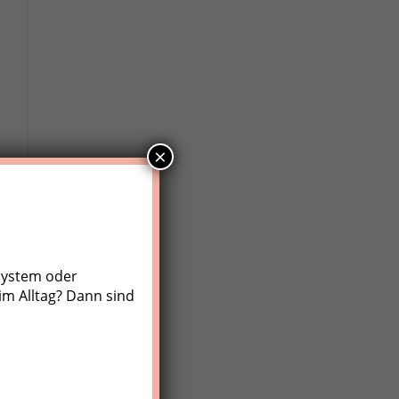
×
system oder
im Alltag? Dann sind