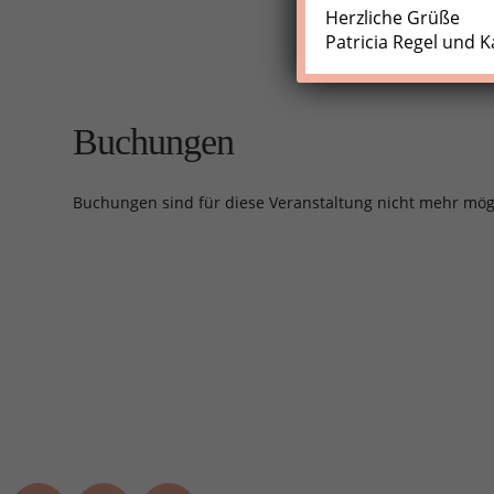
Herzliche Grüße
Patricia Regel und K
Buchungen
Buchungen sind für diese Veranstaltung nicht mehr mög