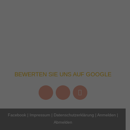
BEWERTEN SIE UNS AUF GOOGLE
Facebook
|
Impressum
|
Datenschutzerklärung
|
Anmelden
|
Abmelden