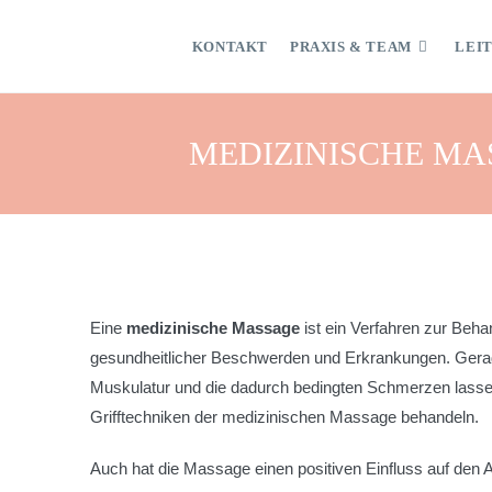
KONTAKT
PRAXIS & TEAM
LEI
MEDIZINISCHE MA
Eine
medizinische Massage
ist ein Verfahren zur Beh
gesundheitlicher Beschwerden und Erkrankungen. Ger
Muskulatur und die dadurch bedingten Schmerzen lassen
Grifftechniken der medizinischen Massage behandeln.
Auch hat die Massage einen positiven Einfluss auf den 