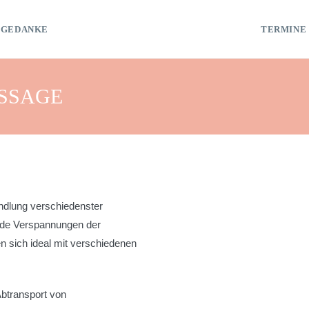
TGEDANKE
TERMINE
SSAGE
andlung verschiedenster
ade Verspannungen der
 sich ideal mit verschiedenen
Abtransport von