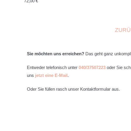
72,00 €
ZURÜ
Sie möchten uns erreichen?
Das geht ganz unkompliz
Entweder telefonisch unter
040/37507223
oder Sie sch
uns
jetzt eine E-Mail
.
Oder Sie füllen rasch unser Kontaktformular aus.