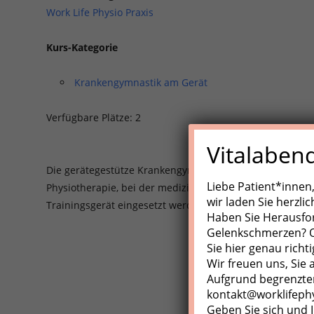
Work Life Physio Praxis
Kurs-Kategorie
Krankengymnastik am Gerät
Verfügbare Plätze: 2
Vitalaben
Die gerätegestütze Krankengynmnastik (KGG)/Medizinisch
Liebe Patient*innen
Physiotherapie, bei der medizinische Trainingsgeräte, Z
wir laden Sie herzli
Trainingsgerät eingesetzt werden.
Haben Sie Herausfo
Gelenkschmerzen? Od
Sie hier genau richti
Wir freuen uns, Sie
Aufgrund begrenzter
kontakt@worklifeph
Geben Sie sich und I