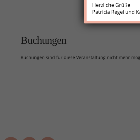
Herzliche Grüße
Patricia Regel und K
Buchungen
Buchungen sind für diese Veranstaltung nicht mehr mög