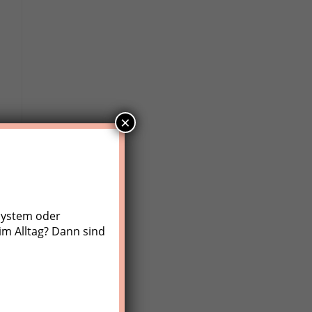
×
system oder
im Alltag? Dann sind