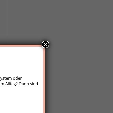
×
system oder
im Alltag? Dann sind