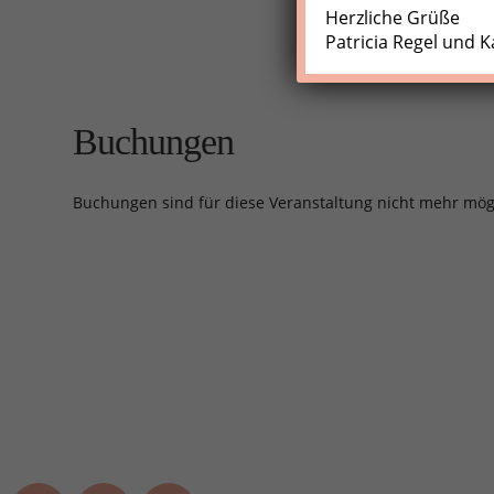
Herzliche Grüße
Patricia Regel und K
Buchungen
Buchungen sind für diese Veranstaltung nicht mehr mög