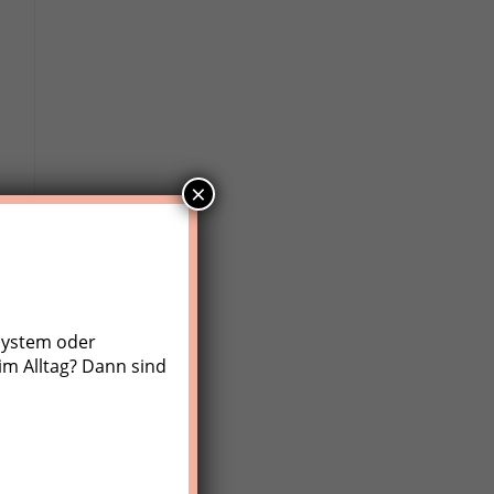
×
system oder
im Alltag? Dann sind