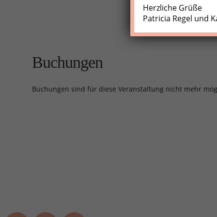
Herzliche Grüße
Patricia Regel und K
Buchungen
Buchungen sind für diese Veranstaltung nicht mehr mög