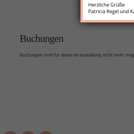
Herzliche Grüße
Patricia Regel und K
Buchungen
Buchungen sind für diese Veranstaltung nicht mehr mög