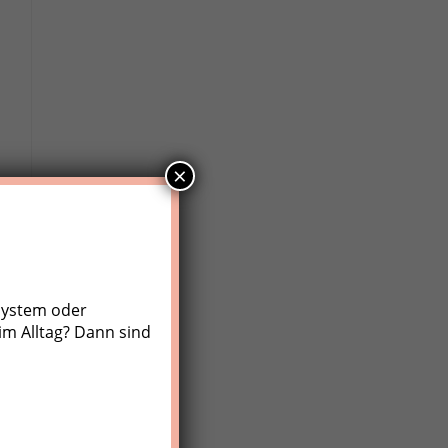
×
system oder
im Alltag? Dann sind