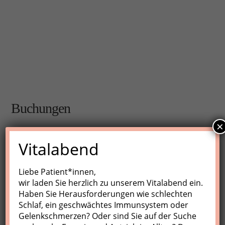
Buchungen
×
Buchungen sind für diese Veranstaltung nicht mehr
Vitalabend
möglich.
Liebe Patient*innen,
wir laden Sie herzlich zu unserem Vitalabend ein.
Nächste Kurse
Haben Sie Herausforderungen wie schlechten
Schlaf, ein geschwächtes Immunsystem oder
Keine Veranstaltungen
Gelenkschmerzen? Oder sind Sie auf der Suche