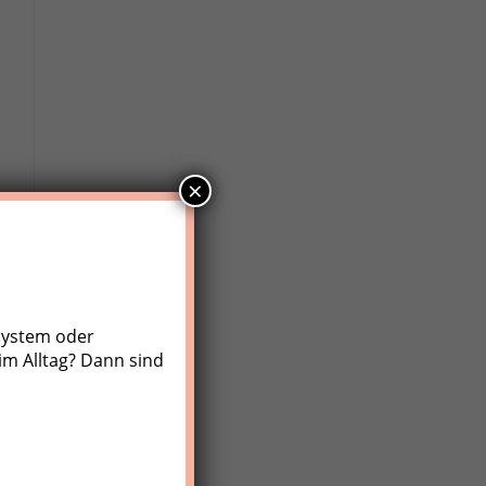
×
system oder
im Alltag? Dann sind