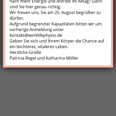
nach mehr Energie und Antrieb im Alltag? Dann
sind Sie hier genau richtig.
Profil
Wir freuen uns, Sie am 25. August begrüßen zu
Meine Buchungen
dürfen.
Aufgrund begrenzter Kapazitäten bitten wir um
Abmelden
vorherige Anmeldung unter
kontakt@worklifephysio.de
Geben Sie sich und Ihrem Körper die Chance auf
ein leichteres, vitaleres Leben.
Herzliche Grüße
Patricia Regel und Katharina Möller