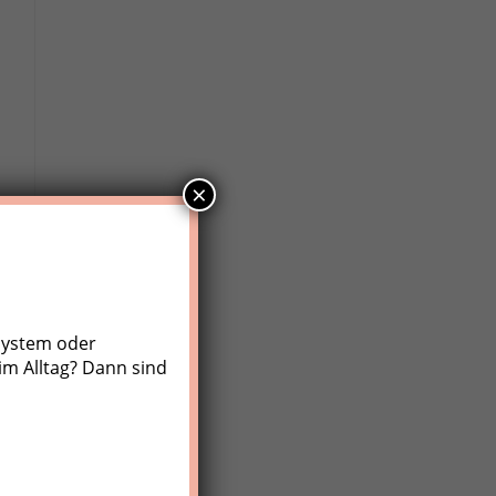
×
system oder
im Alltag? Dann sind