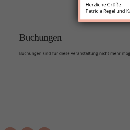
Herzliche Grüße
Patricia Regel und K
Buchungen
Buchungen sind für diese Veranstaltung nicht mehr mög