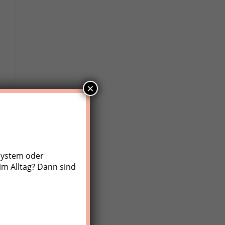
×
system oder
im Alltag? Dann sind