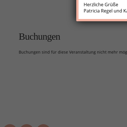
Herzliche Grüße
Patricia Regel und K
Buchungen
Buchungen sind für diese Veranstaltung nicht mehr mög