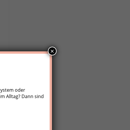
×
system oder
im Alltag? Dann sind