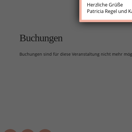
Herzliche Grüße
Patricia Regel und K
Buchungen
Buchungen sind für diese Veranstaltung nicht mehr mög