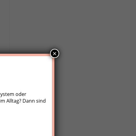
×
system oder
im Alltag? Dann sind