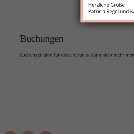
Herzliche Grüße
Patricia Regel und K
Buchungen
Buchungen sind für diese Veranstaltung nicht mehr mög