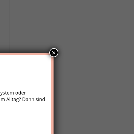
×
system oder
im Alltag? Dann sind