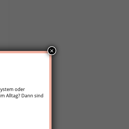
×
system oder
im Alltag? Dann sind