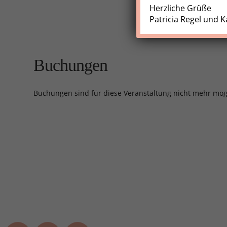
Herzliche Grüße
Patricia Regel und K
Buchungen
Buchungen sind für diese Veranstaltung nicht mehr mög