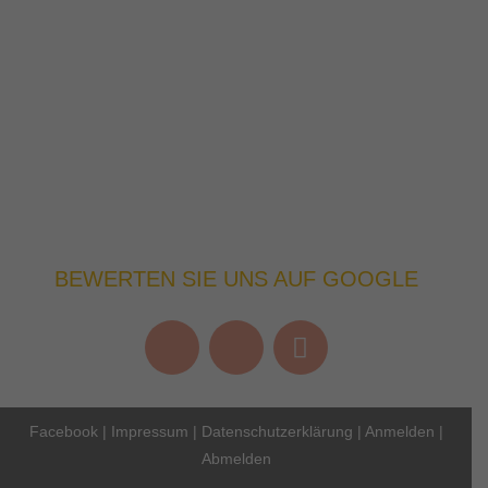
BEWERTEN SIE UNS AUF GOOGLE
Facebook
|
Impressum
|
Datenschutzerklärung
|
Anmelden
|
Abmelden