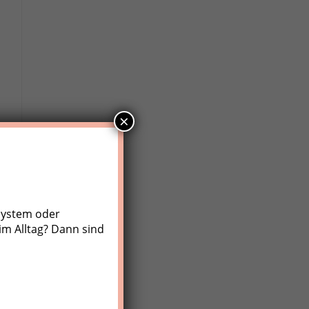
×
system oder
im Alltag? Dann sind