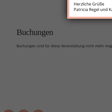
Herzliche Grüße
Patricia Regel und K
Buchungen
Buchungen sind für diese Veranstaltung nicht mehr mög