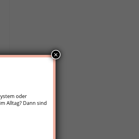
×
system oder
im Alltag? Dann sind