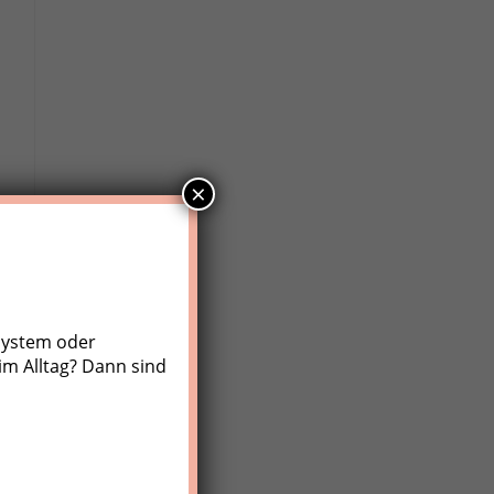
×
system oder
im Alltag? Dann sind