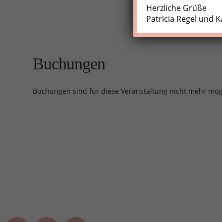
Herzliche Grüße
Patricia Regel und K
Buchungen
Buchungen sind für diese Veranstaltung nicht mehr mög