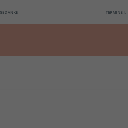
TGEDANKE
TERMINE