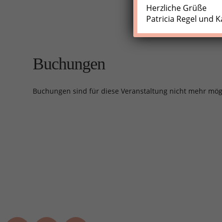
Herzliche Grüße
Patricia Regel und K
Buchungen
Buchungen sind für diese Veranstaltung nicht mehr mög