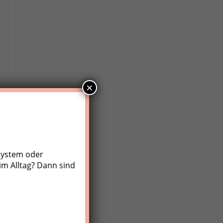
×
system oder
im Alltag? Dann sind