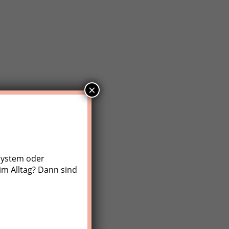
×
system oder
im Alltag? Dann sind