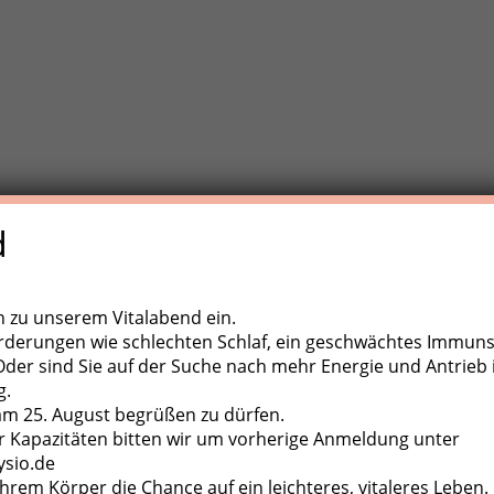
d
e Trainigstherapie (MTT) ist eine aktive Behandlungsform der
,
ugapparate, diverse Kleingeräte und der eigene Körper als
ch zu unserem Vitalabend ein.
rderungen wie schlechten Schlaf, ein geschwächtes Immun
er sind Sie auf der Suche nach mehr Energie und Antrieb 
g.
 am 25. August begrüßen zu dürfen.
 Kapazitäten bitten wir um vorherige Anmeldung unter
ysio.de
hrem Körper die Chance auf ein leichteres, vitaleres Leben.