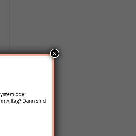
×
system oder
im Alltag? Dann sind