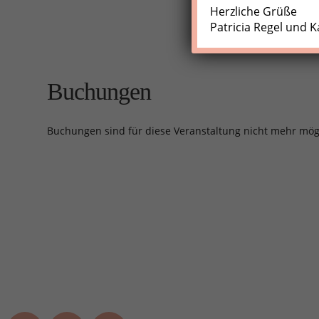
Herzliche Grüße
Patricia Regel und K
Buchungen
Buchungen sind für diese Veranstaltung nicht mehr mög