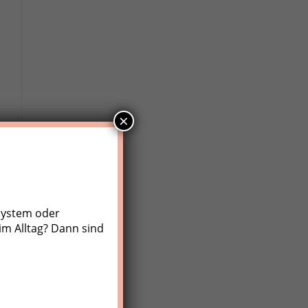
×
system oder
im Alltag? Dann sind