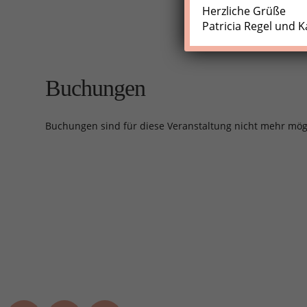
Herzliche Grüße
Patricia Regel und K
Buchungen
Buchungen sind für diese Veranstaltung nicht mehr mög