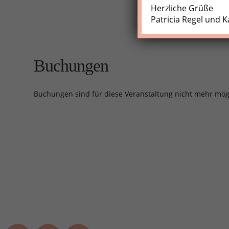
Herzliche Grüße
Patricia Regel und K
Buchungen
Buchungen sind für diese Veranstaltung nicht mehr mög