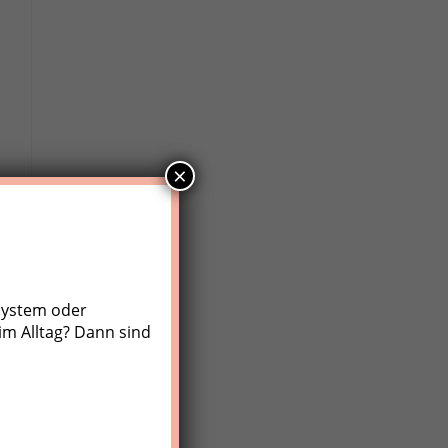
×
system oder
im Alltag? Dann sind