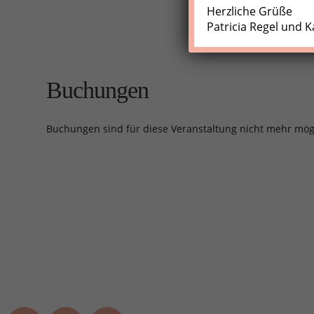
Herzliche Grüße
Patricia Regel und K
Buchungen
Buchungen sind für diese Veranstaltung nicht mehr mög