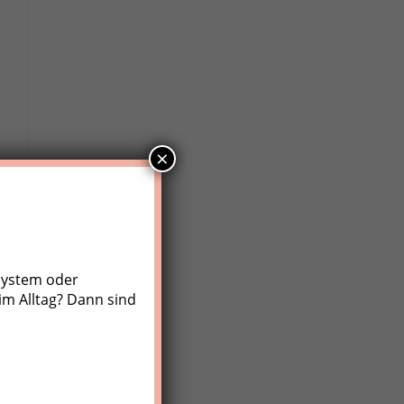
×
system oder
im Alltag? Dann sind