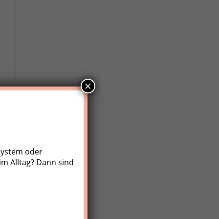
×
system oder
im Alltag? Dann sind