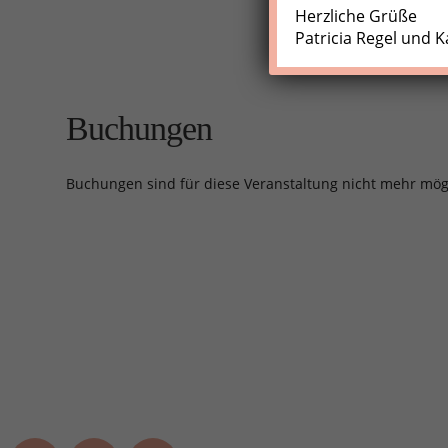
Herzliche Grüße
Patricia Regel und K
Buchungen
Buchungen sind für diese Veranstaltung nicht mehr mög